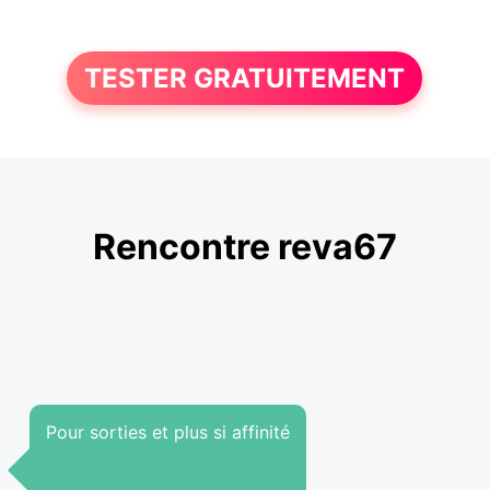
TESTER GRATUITEMENT
Rencontre reva67
Pour sorties et plus si affinité