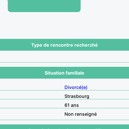
Type de rencontre recherché
Situation familiale
Divorcé(e)
Strasbourg
61 ans
Non renseigné