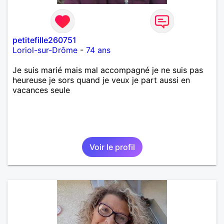
petitefille260751
Loriol-sur-Drôme
-
74 ans
Je suis marié mais mal accompagné je ne suis pas
heureuse je sors quand je veux je part aussi en
vacances seule
Voir le profil