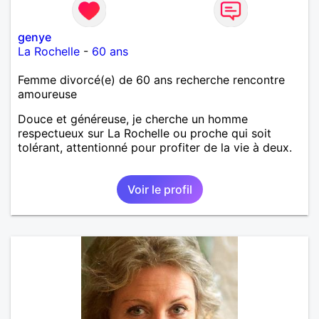
genye
La Rochelle
-
60 ans
Femme divorcé(e) de 60 ans recherche rencontre
amoureuse
Douce et généreuse, je cherche un homme
respectueux sur La Rochelle ou proche qui soit
tolérant, attentionné pour profiter de la vie à deux.
Voir le profil