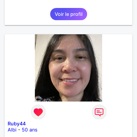
Voir le profil
Ruby44
Albi
-
50 ans