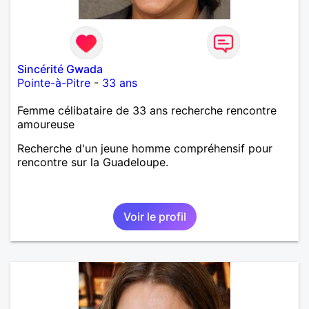
Sincérité Gwada
Pointe-à-Pitre
-
33 ans
Femme célibataire de 33 ans recherche rencontre
amoureuse
Recherche d'un jeune homme compréhensif pour
rencontre sur la Guadeloupe.
Voir le profil