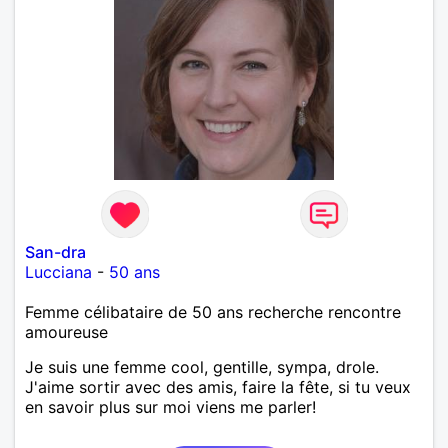
San-dra
Lucciana
-
50 ans
Femme célibataire de 50 ans recherche rencontre
amoureuse
Je suis une femme cool, gentille, sympa, drole.
J'aime sortir avec des amis, faire la fête, si tu veux
en savoir plus sur moi viens me parler!