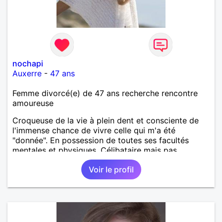
nochapi
Auxerre
-
47 ans
Femme divorcé(e) de 47 ans recherche rencontre
amoureuse
Croqueuse de la vie à plein dent et consciente de
l'immense chance de vivre celle qui m'a été
"donnée". En possession de toutes ses facultés
mentales et physiques. Célibataire mais pas
solitaire, je mène une vie bien remplie. Je ne suis
Voir le profil
pas sur ce site par dépit, ni en tant que
représentatrice de la Femme Divorcée Mal dans sa
peau. A bientôt.