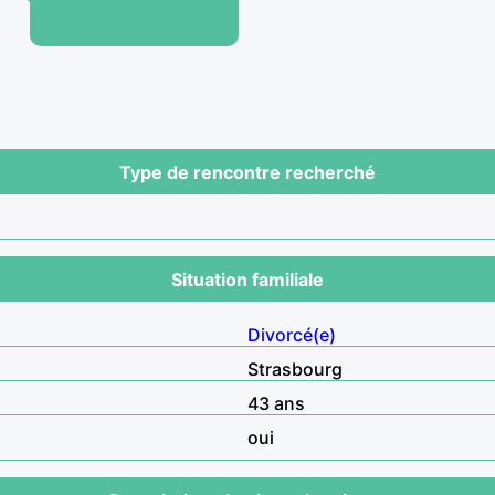
Type de rencontre recherché
Situation familiale
Divorcé(e)
Strasbourg
43 ans
oui