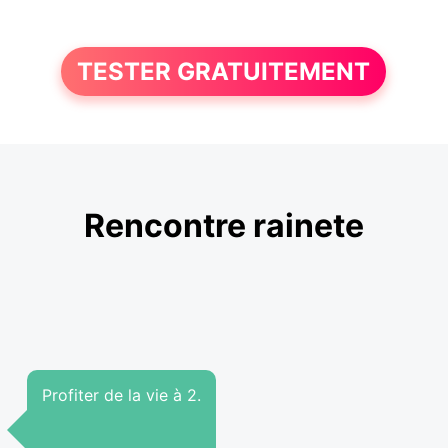
TESTER GRATUITEMENT
Rencontre rainete
Profiter de la vie à 2.