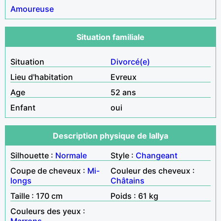
Amoureuse
Situation familiale
Situation
Divorcé(e)
Lieu d'habitation
Evreux
Age
52 ans
Enfant
oui
Description physique de lallya
Silhouette :
Normale
Style :
Changeant
Coupe de cheveux :
Mi-
Couleur des cheveux :
longs
Châtains
Taille : 170 cm
Poids : 61 kg
Couleurs des yeux :
Marrons