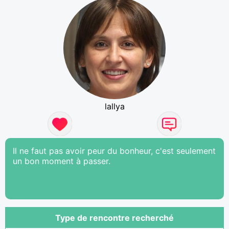
lallya
Il ne faut pas avoir peur du bonheur, c'est seulement
un bon moment à passer.
Type de rencontre recherché