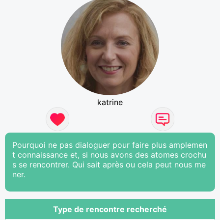
katrine
Pourquoi ne pas dialoguer pour faire plus amplemen
t connaissance et, si nous avons des atomes crochu
s se rencontrer. Qui sait après ou cela peut nous me
ner.
Type de rencontre recherché