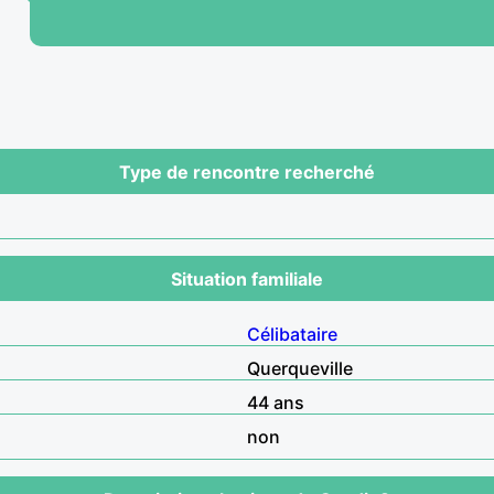
Type de rencontre recherché
Situation familiale
Célibataire
Querqueville
44 ans
non