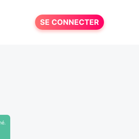
SE CONNECTER
né.