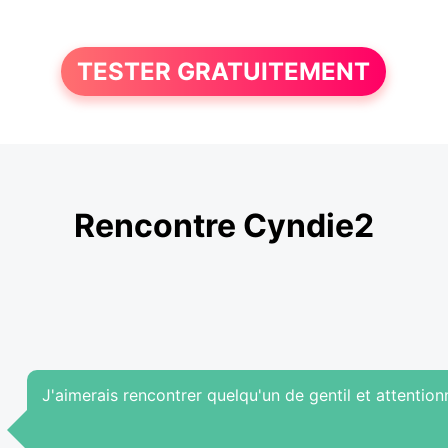
TESTER GRATUITEMENT
Rencontre Cyndie2
J'aimerais rencontrer quelqu'un de gentil et attention