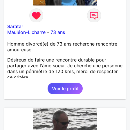
Saratar
Mauléon-Licharre
-
73 ans
Homme divorcé(e) de 73 ans recherche rencontre
amoureuse
Désireux de faire une rencontre durable pour
partager avec l'âme soeur. Je cherche une personne
dans un périmètre de 120 kms, merci de respecter
ce critère.
Voir le profil