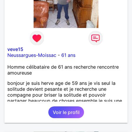
veve15
Neussargues-Moissac
-
61 ans
Homme célibataire de 61 ans recherche rencontre
amoureuse
bonjour je suis herve age de 59 ans je vis seul la
solitude devient pesante et je recherche une
compagne pour briser la solitude et pouvoir
partager beaucoup de choses ensemble je suis une
persone simple sincere fidele attentionee ni je bois
Voir le profil
ni je fume j aime les ballades la nature le resto le vtt
visiter des regions la mer la montagne les lotos etc..
je recherche vraiment une relation serieuse et
durable j habite a neussargues. a tres bientot.