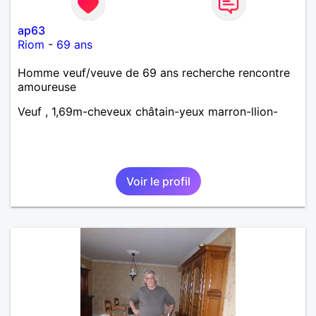
ap63
Riom
-
69 ans
Homme veuf/veuve de 69 ans recherche rencontre
amoureuse
Veuf , 1,69m-cheveux châtain-yeux marron-llion-
Voir le profil