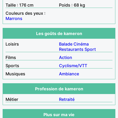
Taille : 176 cm
Poids : 68 kg
Couleurs des yeux :
Marrons
Les goûts de kameron
Loisirs
Balade
Cinéma
Restaurants
Sport
Films
Action
Sports
Cyclisme/VTT
Musiques
Ambiance
Profession de kameron
Métier
Retraité
Plus sur ma vie