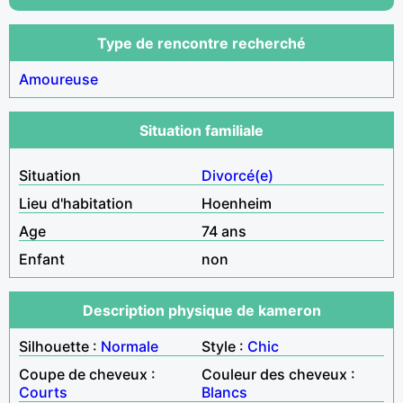
Type de rencontre recherché
Amoureuse
Situation familiale
Situation
Divorcé(e)
Lieu d'habitation
Hoenheim
Age
74 ans
Enfant
non
Description physique de kameron
Silhouette :
Normale
Style :
Chic
Coupe de cheveux :
Couleur des cheveux :
Courts
Blancs