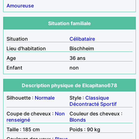
Amoureuse
Situation familiale
Situation
Célibataire
Lieu d'habitation
Bischheim
Age
36 ans
Enfant
non
Description physique de Elcapitano678
Silhouette :
Normale
Style :
Classique
Décontracté
Sportif
Coupe de cheveux :
Non
Couleur des cheveux :
renseigné
Blonds
Taille : 185 cm
Poids : 90 kg
Couleurs des yeux :
Bleus