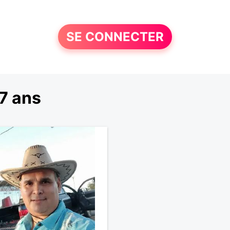
SE CONNECTER
7 ans