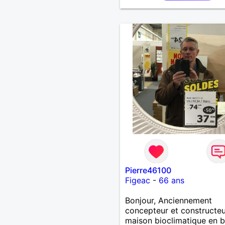
Pierre46100
Figeac
-
66 ans
Bonjour, Anciennement
concepteur et constructe
maison bioclimatique en b