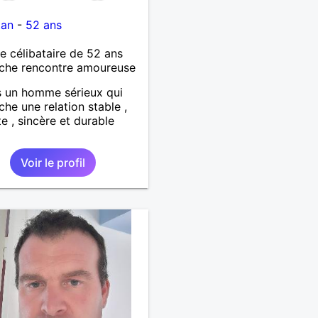
tan
-
52 ans
célibataire de 52 ans
che rencontre amoureuse
s un homme sérieux qui
che une relation stable ,
e , sincère et durable
Voir le profil