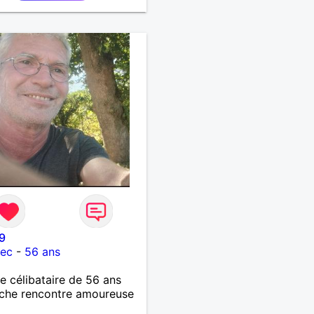
9
lec
-
56 ans
célibataire de 56 ans
che rencontre amoureuse