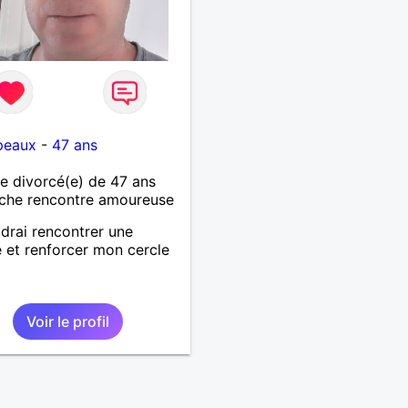
peaux
-
47 ans
 divorcé(e) de 47 ans
che rencontre amoureuse
drai rencontrer une
et renforcer mon cercle
s
Voir le profil