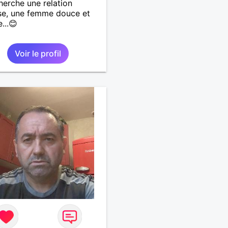
herche une relation
se, une femme douce et
e...😊
Voir le profil