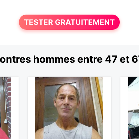
TESTER GRATUITEMENT
ontres hommes entre 47 et 6