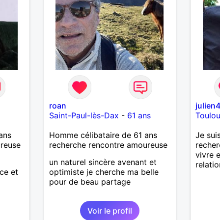
Calédo
à un a
temps 
l’aven
roan
julien
Saint-Paul-lès-Dax
-
61 ans
Toulo
ans
Homme célibataire de 61 ans
Je sui
ureuse
recherche rencontre amoureuse
reche
vivre 
un naturel sincère avenant et
relati
ce et
optimiste je cherche ma belle
pour de beau partage
Voir le profil