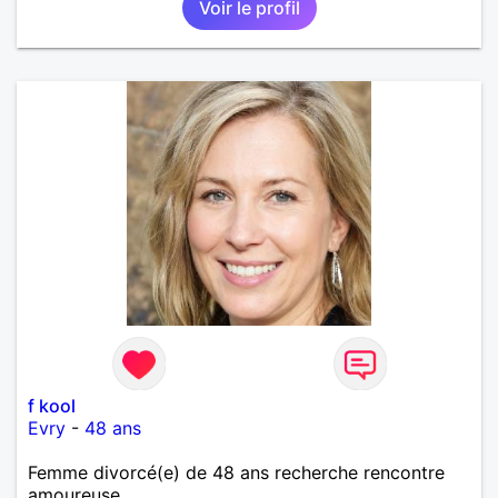
Voir le profil
f kool
Evry
-
48 ans
Femme divorcé(e) de 48 ans recherche rencontre
amoureuse